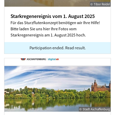
© Tibor Reidel
Starkregenereignis vom 1. August 2025
Für das Sturzflutenkonzept benötigen wir Ihre Hilfe!
Bitte laden Sie uns hier Ihre Fotos vom
Starkregenereignis am 1. August 2025 hoch.
Participation ended. Read result.
Deine Meinung zählt: neue App für die Stadt Aschaffenb
© Stadt Aschaffenburg