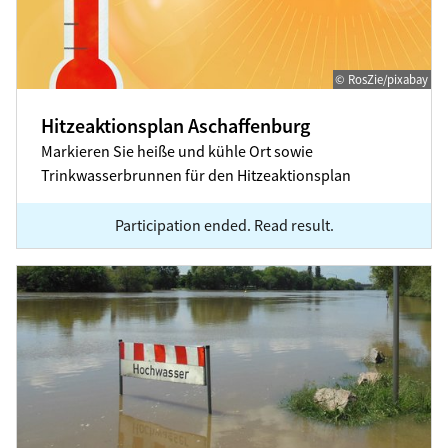
© RosZie/pixabay
Hitzeaktionsplan Aschaffenburg
Markieren Sie heiße und kühle Ort sowie
Trinkwasserbrunnen für den Hitzeaktionsplan
Participation ended. Read result.
Starkregenereignis vom 1. August 2025