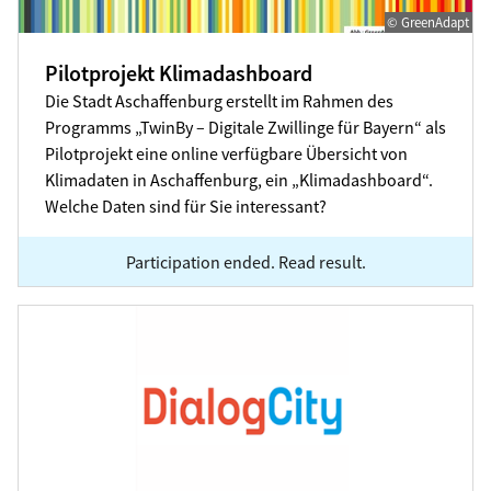
© GreenAdapt
Pilotprojekt Klimadashboard
Die Stadt Aschaffenburg erstellt im Rahmen des
Programms „TwinBy – Digitale Zwillinge für Bayern“ als
Pilotprojekt eine online verfügbare Übersicht von
Klimadaten in Aschaffenburg, ein „Klimadashboard“.
Welche Daten sind für Sie interessant?
Participation ended. Read result.
Fortschreiben des Leitbildes zur Digitalisierung der St