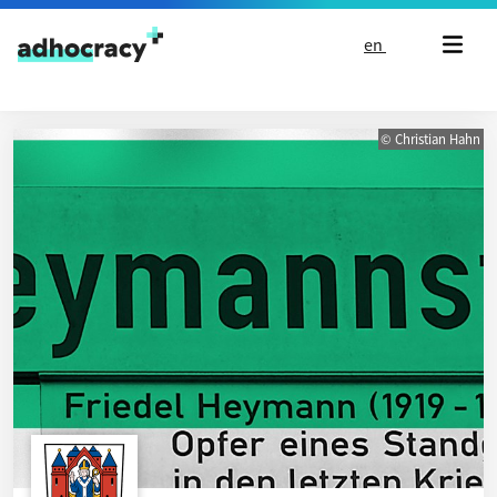
Skip to content
en
© Christian Hahn