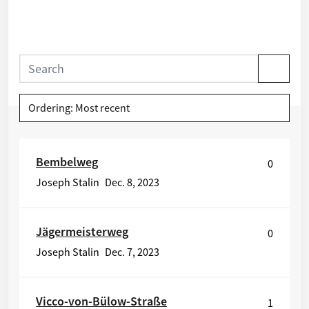
Ordering: Most recent
Bembelweg
0
Joseph Stalin
Dec. 8, 2023
Jägermeisterweg
0
Joseph Stalin
Dec. 7, 2023
Vicco-von-Bülow-Straße
1