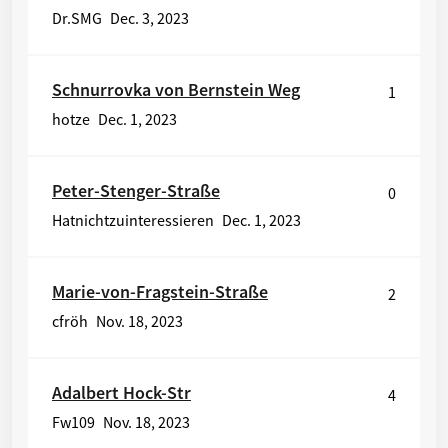
Dr.SMG
Dec. 3, 2023
Schnurrovka von Bernstein Weg
1
hotze
Dec. 1, 2023
Peter-Stenger-Straße
0
Hatnichtzuinteressieren
Dec. 1, 2023
Marie-von-Fragstein-Straße
2
cfröh
Nov. 18, 2023
Adalbert Hock-Str
4
Fw109
Nov. 18, 2023