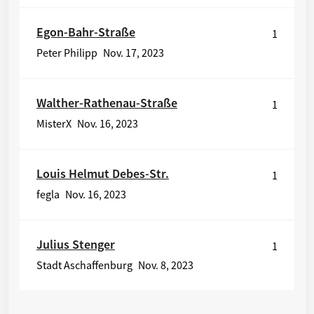
Egon-Bahr-Straße
1
Peter Philipp
Nov. 17, 2023
Walther-Rathenau-Straße
1
MisterX
Nov. 16, 2023
Louis Helmut Debes-Str.
1
fegla
Nov. 16, 2023
Julius Stenger
1
Stadt Aschaffenburg
Nov. 8, 2023