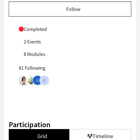
Follow
Completed
2 Events
8 Modules
81 Following
Participation
Grid
Timeline