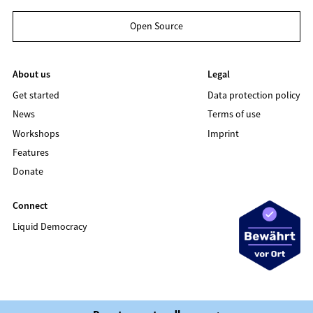
Open Source
About us
Legal
Get started
Data protection policy
News
Terms of use
Workshops
Imprint
Features
Donate
Connect
Liquid Democracy
©2020 LIQUID DEMOCRACY