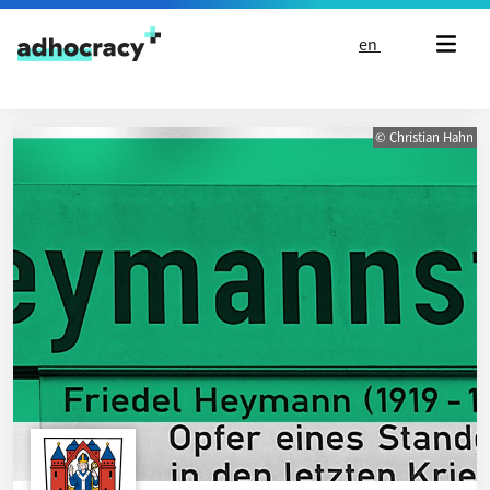
Skip to content
en
© Christian Hahn