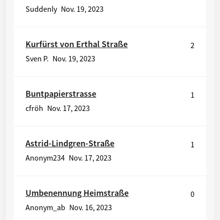
Suddenly
Nov. 19, 2023
Kurfürst von Erthal Straße
2
Sven P.
Nov. 19, 2023
Buntpapierstrasse
1
cfröh
Nov. 17, 2023
Astrid-Lindgren-Straße
1
Anonym234
Nov. 17, 2023
Umbenennung Heimstraße
0
Anonym_ab
Nov. 16, 2023