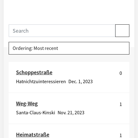
Ordering: Most recent
Schoppestraße
0
Hatnichtzuinteressieren
Dec. 1, 2023
Weg-Weg
1
Santa-Claus-Kinski
Nov. 21, 2023
Heimatstraße
1