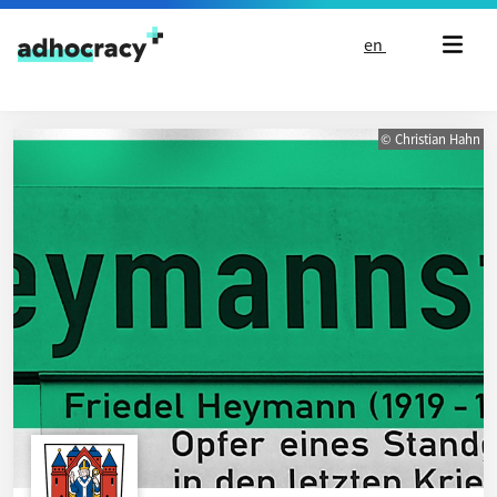
Skip to content
en
© Christian Hahn