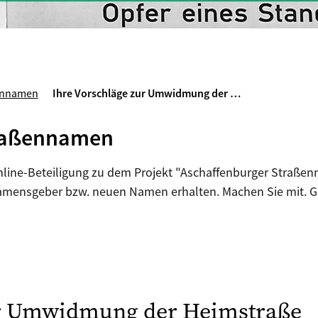
ennamen
Ihre Vorschläge zur Umwidmung der …
traßennamen
Online-Beteiligung zu dem Projekt "Aschaffenburger Straße
amensgeber bzw. neuen Namen erhalten. Machen Sie mit. Ge
ur Umwidmung der Heimstraße