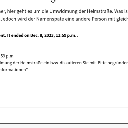
er, hier geht es um die Umwidmung der Heimstraße. Was i
n. Jedoch wird der Namenspate eine andere Person mit gle
ent. It ended on
Dec. 8, 2023, 11:59 p.m.
.
:59 p.m.
dmung der Heimstraße ein bzw. diskutieren Sie mit. Bitte begründen
"Informationen".