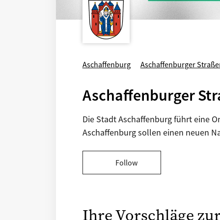
Aschaffenburg
Aschaffenburger Straß
Aschaffenburger S
Die Stadt Aschaffenburg führt eine 
Aschaffenburg sollen einen neuen N
Follow
Ihre Vorschläge z