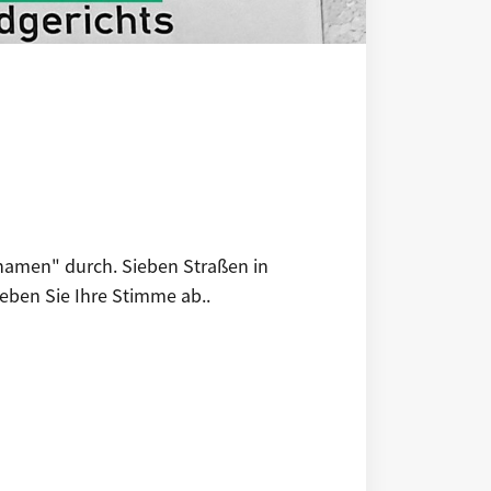
nnamen" durch. Sieben Straßen in
ben Sie Ihre Stimme ab..