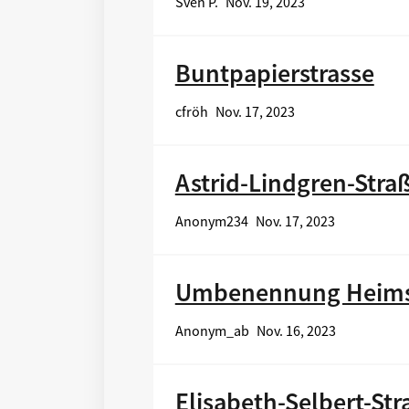
Sven P.
Nov. 19, 2023
Buntpapierstrasse
cfröh
Nov. 17, 2023
Astrid-Lindgren-Stra
Anonym234
Nov. 17, 2023
Umbenennung Heims
Anonym_ab
Nov. 16, 2023
Elisabeth-Selbert-Str