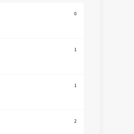
0
1
1
2