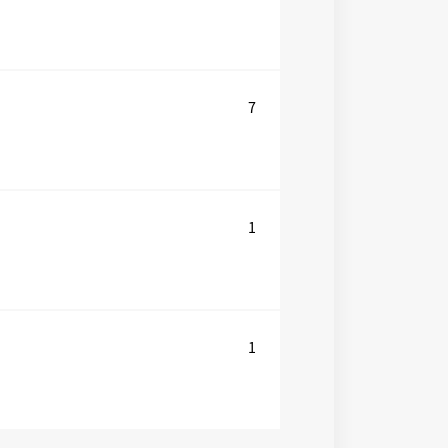
7
1
1